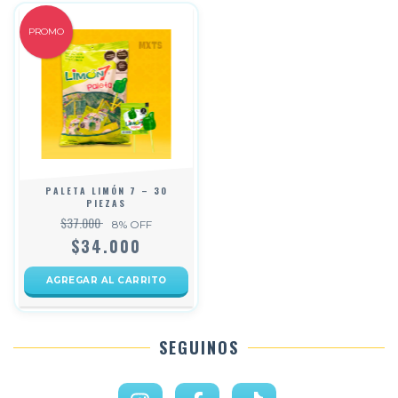
PROMO
PALETA LIMÓN 7 – 30
PIEZAS
$37.000
8
% OFF
$34.000
SEGUINOS