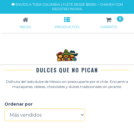
🚚 ENVÍOS A TODA COLOMBIA | FLETE DESDE $9.000 ✅ CHAMOY CON
DULCES QUE NO PICAN
REGISTRO INVIMA
0
INICIO
PRODUCTOS
CARRITO
DULCES QUE NO PICAN
Disfruta del lado dulce de México sin preocuparte por el chile. Encuentra
mazapanes, obleas, chocolates y dulces tradicionales sin picante.
Ordenar por