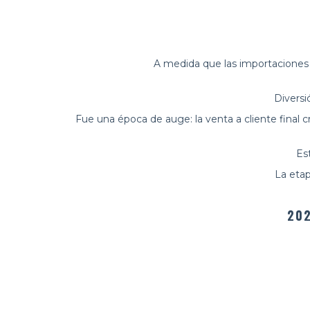
A medida que las importaciones 
Diversi
Fue una época de auge: la venta a cliente final
Es
La eta
202