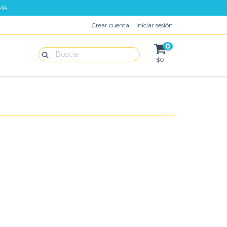
IMA
Crear cuenta
Iniciar sesión
0
$0