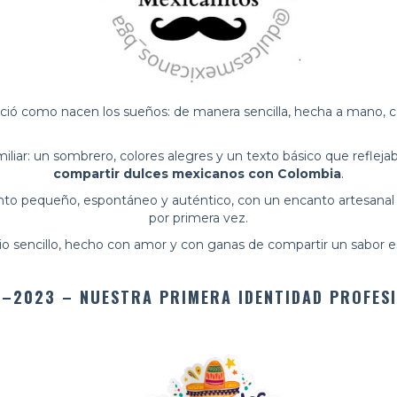
ació como nacen los sueños: de manera sencilla, hecha a mano, c
iliar: un sombrero, colores alegres y un texto básico que reflejab
compartir dulces mexicanos con Colombia
.
nto pequeño, espontáneo y auténtico, con un encanto artesanal
por primera vez.
cio sencillo, hecho con amor y con ganas de compartir un sabor es
–2023 – NUESTRA PRIMERA IDENTIDAD PROFES