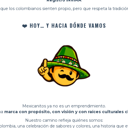
ue los colombianos sienten propio, pero que respeta la tradición 
❤️
HOY… Y HACIA DÓNDE VAMOS
Mexicanitos ya no es un emprendimiento.
na
marca con propósito, con visión y con raíces culturales c
Nuestro camino refleja quiénes somos:
ombia, una celebración de sabores y colores, una historia que e