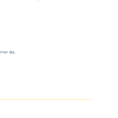
imer día…