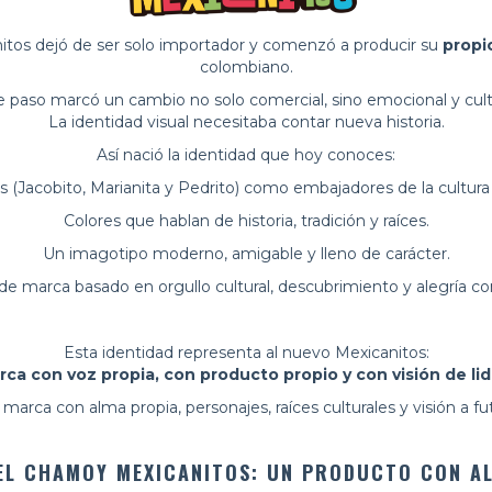
itos dejó de ser solo importador y comenzó a producir su
propi
colombiano.
e paso marcó un cambio no solo comercial, sino emocional y cultu
La identidad visual necesitaba contar nueva historia.
Así nació la identidad que hoy conoces:
 (Jacobito, Marianita y Pedrito) como embajadores de la cultura 
Colores que hablan de historia, tradición y raíces.
Un imagotipo moderno, amigable y lleno de carácter.
e marca basado en orgullo cultural, descubrimiento y alegría co
Esta identidad representa al nuevo Mexicanitos:
ca con voz propia, con producto propio y con visión de li
marca con alma propia, personajes, raíces culturales y visión a fu
EL CHAMOY MEXICANITOS: UN PRODUCTO CON A