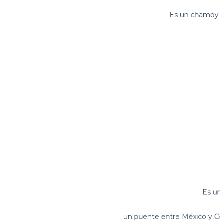
Es un chamoy q
Es u
un puente entre México y Col