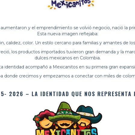
aumentaron y el emprendimiento se volvió negocio, nació la prime
Esta nueva imagen reflejaba:
ón, calidez, color. Un estilo cercano para familias y amantes de los
 creció, los productos importados tuvieron gran demanda y la ma
dulces mexicanos en Colombia.
ta identidad acompañó a Mexicanitos en su primera gran expansi
pa donde crecimos y empezamos a conectar con miles de colom
5- 2026 – LA IDENTIDAD QUE NOS REPRESENTA