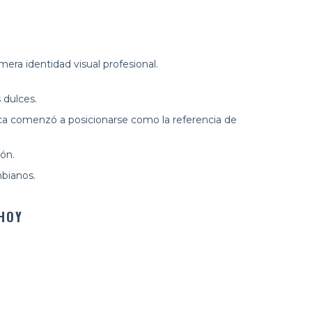
ra identidad visual profesional.
 dulces.
rca comenzó a posicionarse como la referencia de
ón.
bianos.
 HOY