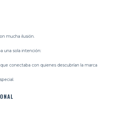
on mucha ilusión.
a una sola intención:
 que conectaba con quienes descubrían la marca
pecial.
IONAL