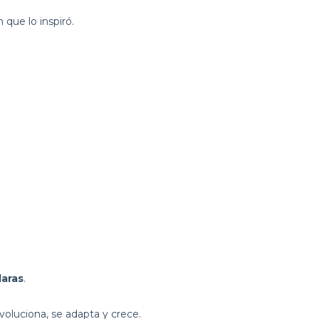
que lo inspiró.
laras
.
voluciona, se adapta y crece.