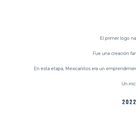
El primer logo n
Fue una creación fam
En esta etapa, Mexicanitos era un emprendimie
Un ini
2022