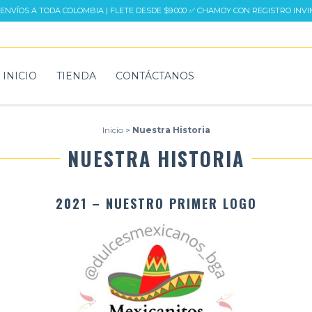
 ENVÍOS A TODA COLOMBIA | FLETE DESDE $9.000 ✅ CHAMOY CON REGISTRO INV
INICIO
TIENDA
CONTÁCTANOS
Inicio
>
Nuestra Historia
NUESTRA HISTORIA
2021 – NUESTRO PRIMER LOGO