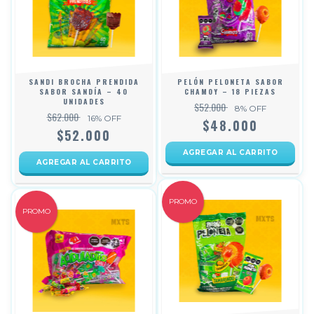
SANDI BROCHA PRENDIDA
PELÓN PELONETA SABOR
SABOR SANDÍA – 40
CHAMOY – 18 PIEZAS
UNIDADES
$52.000
8
% OFF
$62.000
16
% OFF
$48.000
$52.000
PROMO
PROMO