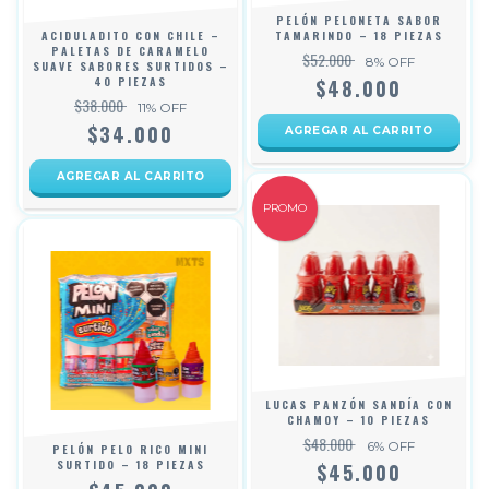
PELÓN PELONETA SABOR
ACIDULADITO CON CHILE –
TAMARINDO – 18 PIEZAS
PALETAS DE CARAMELO
$52.000
8
% OFF
SUAVE SABORES SURTIDOS –
40 PIEZAS
$48.000
$38.000
11
% OFF
$34.000
PROMO
LUCAS PANZÓN SANDÍA CON
CHAMOY – 10 PIEZAS
$48.000
6
% OFF
PELÓN PELO RICO MINI
SURTIDO – 18 PIEZAS
$45.000