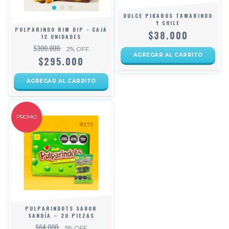
DULCE PIKAROS TAMARINDO
Y CHILE
PULPARINDO RIM DIP - CAJA
$38.000
12 UNIDADES
$300.000
2
% OFF
$295.000
PROMO
PULPARINDOTS SABOR
SANDÍA – 20 PIEZAS
$64.000
5
% OFF