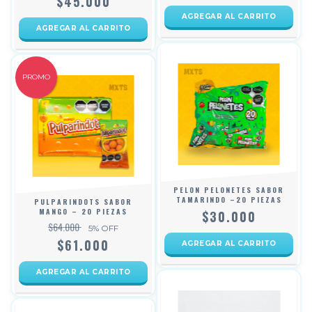
$45.000
PROMO
PELON PELONETES SABOR
TAMARINDO –20 PIEZAS
PULPARINDOTS SABOR
MANGO – 20 PIEZAS
$30.000
$64.000
5
% OFF
$61.000