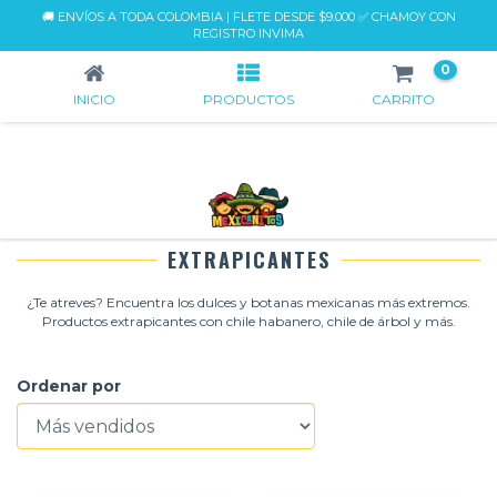
🚚 ENVÍOS A TODA COLOMBIA | FLETE DESDE $9.000 ✅ CHAMOY CON
EXTRAPICANTES
REGISTRO INVIMA
0
INICIO
PRODUCTOS
CARRITO
EXTRAPICANTES
¿Te atreves? Encuentra los dulces y botanas mexicanas más extremos.
Productos extrapicantes con chile habanero, chile de árbol y más.
Ordenar por