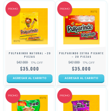
PROMO
PROMO
PULPARINDO NATURAL –20
PULPARINDO EXTRA PICANTE
PIEZAS
– 20 PIEZAS
$42.000
$42.000
17
% OFF
17
% OFF
$35.000
$35.000
PROMO
PROMO