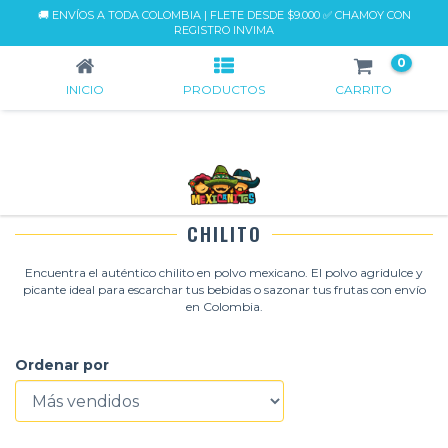
🚚 ENVÍOS A TODA COLOMBIA | FLETE DESDE $9.000 ✅ CHAMOY CON
CHILITO
REGISTRO INVIMA
0
INICIO
PRODUCTOS
CARRITO
CHILITO
Encuentra el auténtico chilito en polvo mexicano. El polvo agridulce y
picante ideal para escarchar tus bebidas o sazonar tus frutas con envío
en Colombia.
Ordenar por