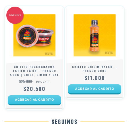
PROMO
CHILITO ESCARCHADOR
CHILITO CHILIM BALAM –
ESTILO TAJÍN – FRASCO
FRASCO 200G
400G | CHILE, LIMÓN Y SAL
$11.000
$25.000
18
% OFF
$20.500
SEGUINOS